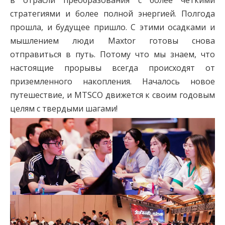
в отрасли преобразования с более четкими
стратегиями и более полной энергией. Полгода
прошла, и будущее пришло. С этими осадками и
мышлением люди Maxtor готовы снова
отправиться в путь. Потому что мы знаем, что
настоящие прорывы всегда происходят от
приземленного накопления. Началось новое
путешествие, и MTSCO движется к своим годовым
целям с твердыми шагами!