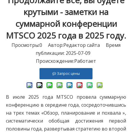
Продолжайте все, вы будете
крутыми - заметки на
суммарной конференции
MTSCO 2025 года в 2025 году.
Просмотры:
0
Автор:Pедактор сайта Время
публикации: 2025-07-09
Происхождение:
Работает
Запрос цены
В июле 2025 года MTSCO провела суммарную
конференцию в середине года, сосредоточившись
на трех темах «Обзор, планирование и похвала »,
систематически обобщая достижения первой
половины года, развертывая стратегию во второй