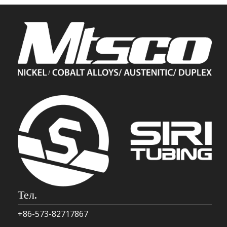
Тел.
+86-573-82717867