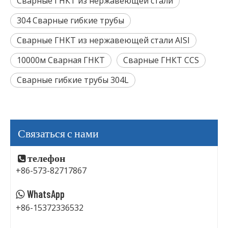
Сварные ГНКТ из нержавеющей стали
304 Сварные гибкие трубы
Сварные ГНКТ из нержавеющей стали AISI
10000м Сварная ГНКТ
Сварные ГНКТ CCS
Сварные гибкие трубы 304L
Связаться с нами
телефон

+86-573-82717867
WhatsApp

+86-15372336532