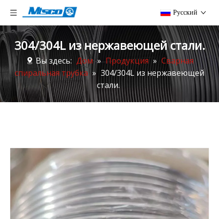
Pусский
304/304L из нержавеющей стали.
Вы здесь:
Дом
»
Продукция
»
Сварная
спиральная трубка
»
304/304L из нержавеющей
стали.