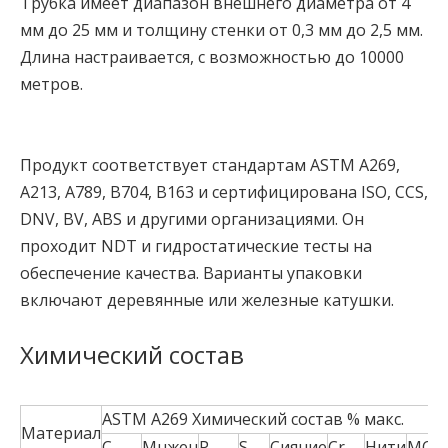
Трубка имеет диапазон внешнего диаметра от 4
мм до 25 мм и толщину стенки от 0,3 мм до 2,5 мм.
Длина настраивается, с возможностью до 10000
метров.
Продукт соответствует стандартам ASTM A269,
A213, A789, B704, B163 и сертифицирована ISO, CCS,
DNV, BV, ABS и другими организациями. Он
проходит NDT и гидростатические тесты на
обеспечение качества. Варианты упаковки
включают деревянные или железные катушки.
Химический состав
ASTM A269 Химический состав % макс.
Материал
C
Мнжен
P
S
Сияние
Cr
Нити
МО