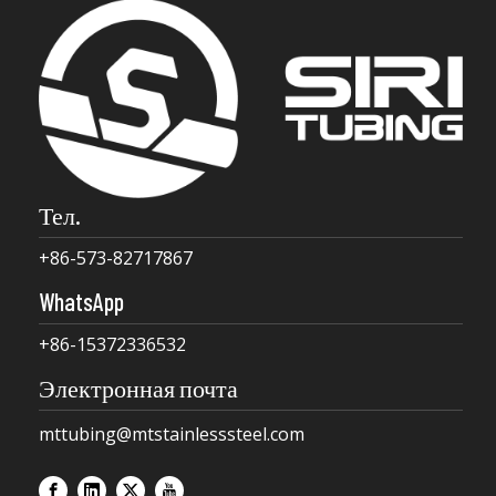
Тел.
+86-573-82717867
WhatsApp
+86-15372336532
Электронная почта
mttubing@mtstainlesssteel.com