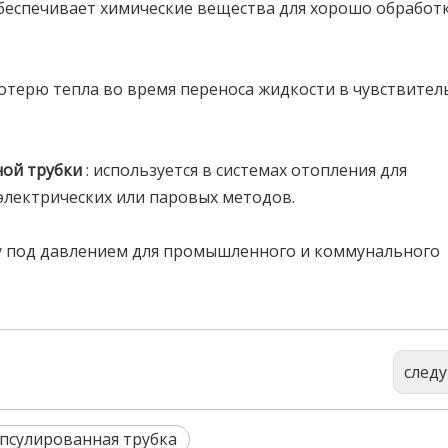
обеспечивает химические вещества для хорошо обработ
отерю тепла во время переноса жидкости в чувствител
ной трубки
: используется в системах отопления для
лектрических или паровых методов.
ду под давлением для промышленного и коммунального
след
псулированная трубка