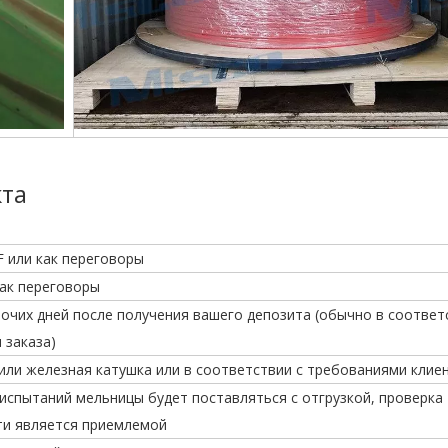
кта
F или как переговоры
как переговоры
бочих дней после получения вашего депозита (обычно в соответ
 заказа)
или железная катушка или в соответствии с требованиями клие
испытаний мельницы будет поставляться с отгрузкой, проверка
ти является приемлемой