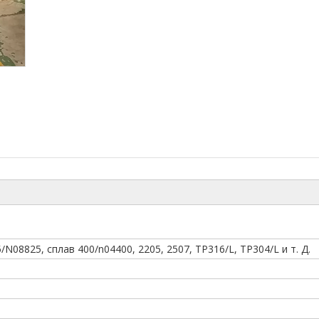
N08825, сплав 400/n04400, 2205, 2507, TP316/L, TP304/L и т. Д.