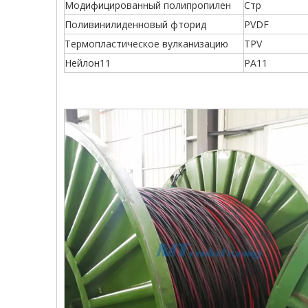
Модифицированный полипропилен
Стр
Поливинилиденновый фторид
PVDF
Термопластическое вулканизацию
TPV
Нейлон11
PA11