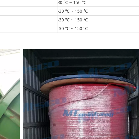
30 ℃ ~ 150 ℃
-30 ℃ ~ 150 ℃
-30 ℃ ~ 150 ℃
-30 ℃ ~ 150 ℃
Никелев
Трубка у