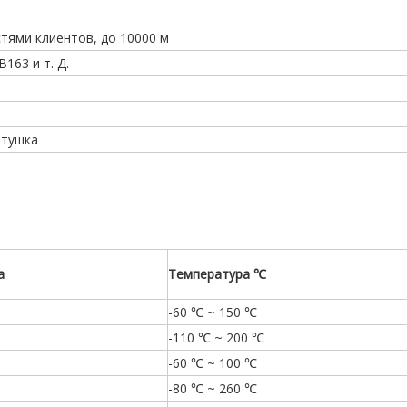
тями клиентов, до 10000 м
163 и т. Д.
атушка
а
Температура
℃
-60 ℃ ~ 150 ℃
-110 ℃ ~ 200 ℃
-60 ℃ ~ 100 ℃
-80 ℃ ~ 260 ℃