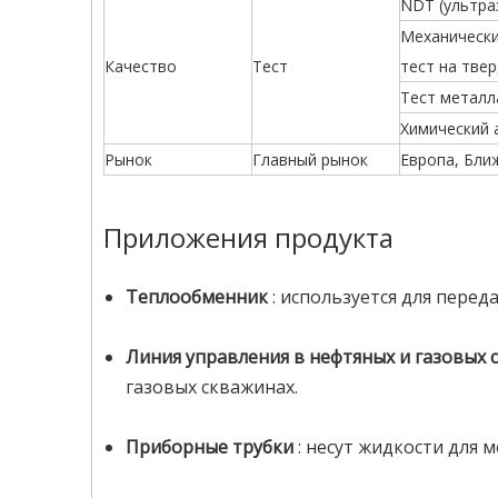
NDT (ультра
Механический
Качество
Тест
тест на твер
Тест металл
Химический 
Рынок
Главный рынок
Европа, Бли
Приложения продукта
Теплообменник
: используется для пере
Линия управления в нефтяных и газовых
газовых скважинах.
Приборные трубки
: несут жидкости для 