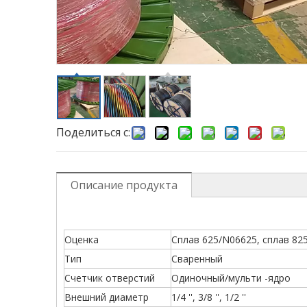
Поделиться с:
Описание продукта
Оценка
Сплав 625/N06625, сплав 825/
Тип
Сваренный
Счетчик отверстий
Одиночный/мульти -ядро
Внешний диаметр
1/4 '', 3/8 '', 1/2 ''