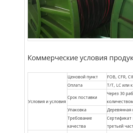
Коммерческие условия проду
Ценовой пункт
FOB, CFR, CI
Оплата
T/T, LC или 
Через 30 ра
Срок поставки
Условия и условия
количеством
Упаковка
Деревянная 
Требование
Сертификат 
качества
третьей час