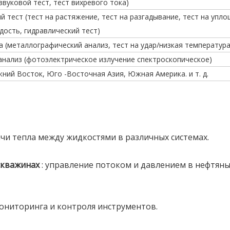
звуковой тест, тест вихревого тока)
 тест (тест на растяжение, тест на разгадывание, тест на упло
дость, гидравлический тест)
а (металлографический анализ, тест на удар/низкая температура
анализ (фотоэлектрическое излучение спектроскопическое)
жний Восток, Юго -Восточная Азия, Южная Америка. и т. д.
дачи тепла между жидкостями в различных системах.
 скважинах
: управление потоком и давлением в нефтяны
мониторинга и контроля инструментов.