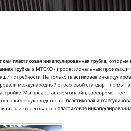
упкам
пластиковая инкапсулированная трубка
, которые
анная трубка
, а
МТСКО
- профессиональный производит
аши потребности. Не только
пластиковая инкапсулиро
ировали международный отраслевой стандарт, но мы т
астройке. Мы предоставляем онлайн, своевременное
ссиональное руководство по
пластиковая инкапсулиров
если вы заинтересованы в
пластиковая инкапсулированн