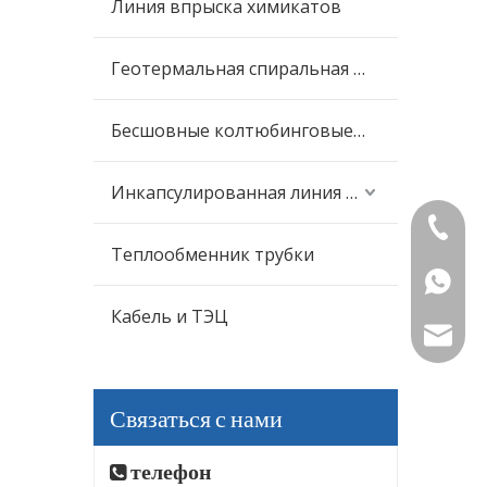
Линия впрыска химикатов
Геотермальная спиральная трубка
Бесшовные колтюбинговые трубы
Инкапсулированная линия управления
+86-573
Теплообменник трубки
+86-15
Кабель и ТЭЦ
mttubin
Связаться с нами
телефон
