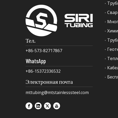
Труб
Свар
Мног
Хими
Тел.
+86-573-82717867
Тепл
WhatsApp
Кабе
+86-15372336532
Бесп
Электронная почта
mttubing@mtstainlesssteel.com