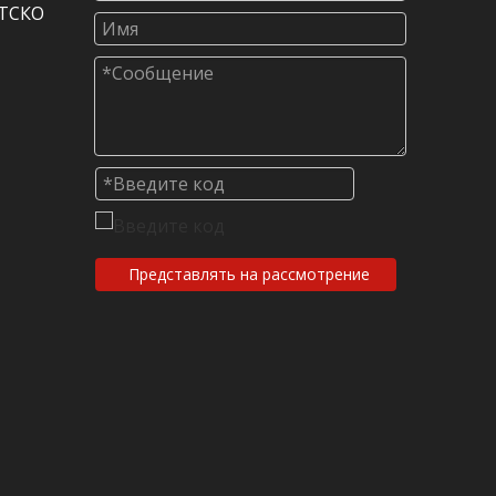
МТСКО
Представлять на рассмотрение