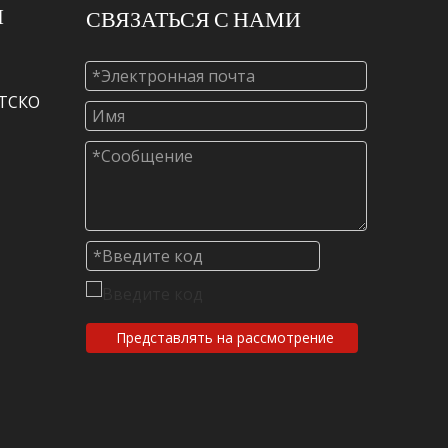
И
СВЯЗАТЬСЯ С НАМИ
МТСКО
Представлять на рассмотрение