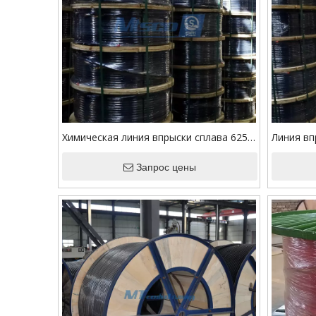
Химическая линия впрыски сплава 625
Линия вп
высокопрочная для нефти и газа
TP316 с 
Запрос цены