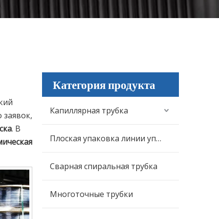
Категория продукта
кий
Капиллярная трубка
 заявок,
ска
. В
Плоская упаковка линии управления
мическая
Сварная спиральная трубка
Многоточные трубки