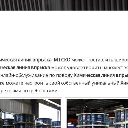
ическая линия впрыска
,
МТСКО
может поставлять широ
ческая линия впрыска
может удовлетворить множество
 онлайн-обслуживание по поводу
Химическая линия впры
кже можете настроить свой собственный уникальный
Хи
кретными потребностями.