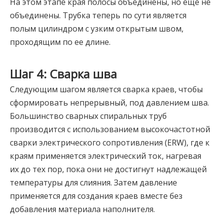
На этом этапе края полосы объединены, но еще не
объединены. Трубка теперь по сути является
полым цилиндром с узким открытым швом,
проходящим по ее длине.
Шаг 4: Сварка шва
Следующим шагом является сварка краев, чтобы
сформировать непрерывный, под давлением шва.
Большинство сварных спиральных труб
производится с использованием высокочастотной
сварки электрического сопротивления (ERW), где к
краям применяется электрический ток, нагревая
их до тех пор, пока они не достигнут надлежащей
температуры для слияния. Затем давление
применяется для создания краев вместе без
добавления материала наполнителя.