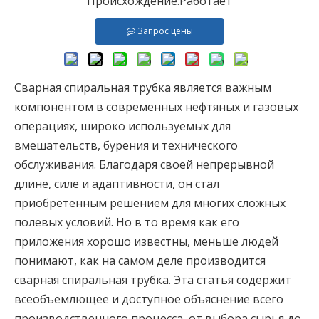
Происхождение:
Работает
Запрос цены
Сварная спиральная трубка является важным
компонентом в современных нефтяных и газовых
операциях, широко используемых для
вмешательств, бурения и технического
обслуживания. Благодаря своей непрерывной
длине, силе и адаптивности, он стал
приобретенным решением для многих сложных
полевых условий. Но в то время как его
приложения хорошо известны, меньше людей
понимают, как на самом деле производится
сварная спиральная трубка. Эта статья содержит
всеобъемлющее и доступное объяснение всего
производственного процесса, от выбора сырья до