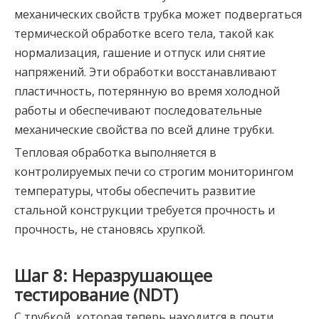
механических свойств трубка может подвергаться
термической обработке всего тела, такой как
нормализация, гашение и отпуск или снятие
напряжений. Эти обработки восстанавливают
пластичность, потерянную во время холодной
работы и обеспечивают последовательные
механические свойства по всей длине трубки.
Тепловая обработка выполняется в
контролируемых печи со строгим мониторингом
температуры, чтобы обеспечить развитие
стальной конструкции требуется прочность и
прочность, не становясь хрупкой.
Шаг 8: Неразрушающее
тестирование (NDT)
С трубкой, которая теперь находится в почти