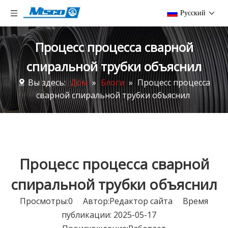
Pусский
Процесс процесса сварной
спиральной трубки объяснил
Вы здесь:
Дом
»
Блоги
»
Процесс процесса
сварной спиральной трубки объяснил
Процесс процесса сварной
спиральной трубки объяснил
Просмотры:
0
Автор:Pедактор сайта Время
публикации: 2025-05-17