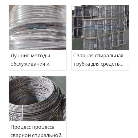
Лучшие методы
Сварная спиральная
обслуживания и
трубка для средств
проверки для
высокого давления:
сварных спиральных
что вам нужно знать
труб систем
Процесс процесса
сварной спиральной