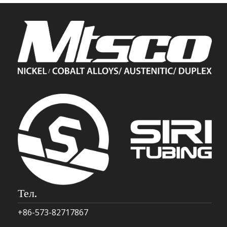
Тел.
+86-573-82717867