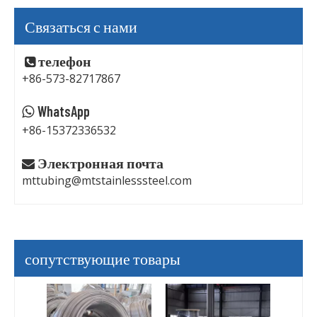
Связаться с нами
телефон

+86-573-82717867
WhatsApp

+86-15372336532
Электронная почта

mttubing@mtstainlesssteel.com
сопутствующие товары