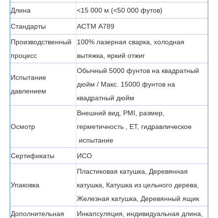
Длина
<15 000 м (<50 000 футов)
Стандарты
АСТМ А789
Производственный
100% лазерная сварка, холодная
процесс
вытяжка, яркий отжиг
Обычный 5000 фунтов на квадратный
Испытание
дюйм / Макс. 15000 фунтов на
давлением
квадратный дюйм
Внешний вид, PMI, размер,
Осмотр
герметичность
, ET,
гидравлическое
испытание
Сертификаты
ИСО
Пластиковая катушка, Деревянная
Упаковка
катушка, Катушка из цельного дерева,
Железная катушка, Деревянный ящик
Дополнительная
Инкапсуляция, индивидуальная длина,