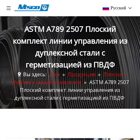
Pусский
ASTM A789 2507 Плоский
комплект линии управления из
дуплексной стали с
герметизацией из ПВДФ
Вы здесь:
Дом
»
Продукция
»
Плоская
упаковка линии управления
»
ASTM A789 2507
Плоский комплект линии управления из
дуплексной стали с герметизацией из ПВДФ