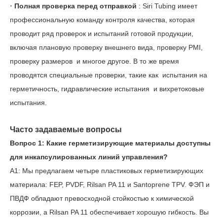
Полная проверка перед отправкой
: Siri Tubing имеет
·
профессиональную команду контроля качества, которая
проводит ряд проверок и испытаний готовой продукции,
включая плановую проверку внешнего вида,
проверку PMI,
проверку
размеров
и многое другое. В то же время
проводятся специальные проверки, такие как
испытания на
герметичность, гидравлические
испытания
и вихретоковые
испытания.
Часто задаваемые вопросы
Вопрос 1: Какие герметизирующие материалы доступны
для инкапсулированных линий управления?
A1: Мы предлагаем четыре пластиковых герметизирующих
материала: FEP, PVDF, Rilsan PA 11 и Santoprene TPV. ФЭП и
ПВДФ обладают превосходной стойкостью к химической
коррозии, а Rilsan PA 11 обеспечивает хорошую гибкость. Вы