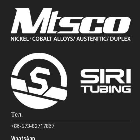
Тел.
+86-573-82717867
WhatsApp