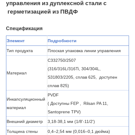
управления из дуплексной стали с
герметизацией
из ПВДФ
Спецификация
Элемент
Подробности
Тип продукта
Плоская упаковка линии управления
С332750/2507
(316/316L/316Ti, 304/304L,
Материал
S31803/2205,
сплав 625,
доступен
сплав 825)
PVDF
Инкапсуляционный
( Доступны
FEP
,
Rilsan PA 11,
материал
Santoprene TPV)
Внешний диаметр
3,18-38,1 мм (1/8'-11/2')
Толщина стены
0,4–2,54 мм (0,016–0,1 дюйма)