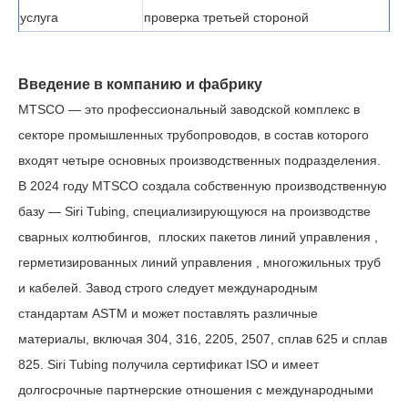
услуга
проверка третьей стороной
Введение в компанию и фабрику
MTSCO — это профессиональный заводской комплекс в
секторе промышленных трубопроводов, в состав которого
входят четыре основных производственных подразделения.
В 2024 году MTSCO создала собственную производственную
базу — Siri Tubing, специализирующуюся на производстве
сварных колтюбингов,
плоских
пакетов линий управления
,
герметизированных
линий
управления
,
многожильных труб
и кабелей. Завод строго следует международным
стандартам ASTM и может поставлять различные
материалы, включая 304, 316, 2205, 2507, сплав 625 и сплав
825. Siri Tubing получила сертификат ISO и имеет
долгосрочные партнерские отношения с международными