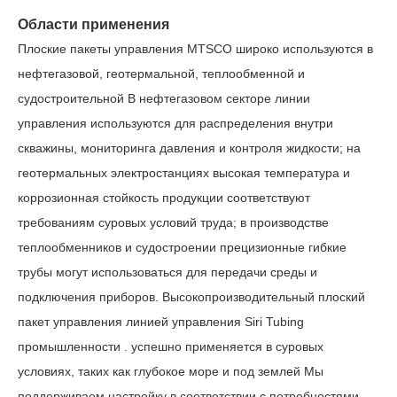
Области применения
Плоские
пакеты управления
MTSCO
широко
используются в
нефтегазовой, геотермальной, теплообменной и
судостроительной В нефтегазовом секторе линии
управления используются для распределения внутри
скважины, мониторинга давления и контроля жидкости; на
геотермальных электростанциях высокая температура и
коррозионная стойкость продукции соответствуют
требованиям суровых условий труда; в производстве
теплообменников и судостроении прецизионные гибкие
трубы могут использоваться для передачи среды и
подключения приборов. Высокопроизводительный плоский
пакет управления линией управления Siri Tubing
промышленности
.
успешно
применяется
в
суровых
условиях, таких как глубокое море и под землей Мы
поддерживаем настройку в соответствии с потребностями