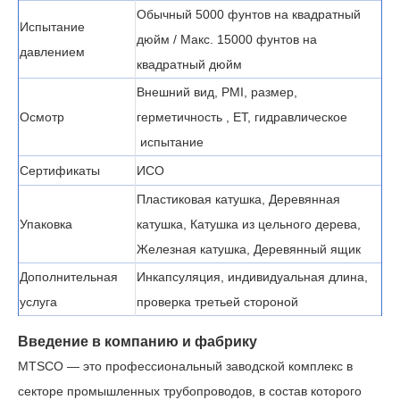
Обычный 5000 фунтов на квадратный
Испытание
дюйм / Макс. 15000 фунтов на
давлением
квадратный дюйм
Внешний вид, PMI, размер,
Осмотр
герметичность
, ET,
гидравлическое
испытание
Сертификаты
ИСО
Пластиковая катушка, Деревянная
Упаковка
катушка, Катушка из цельного дерева,
Железная катушка, Деревянный ящик
Дополнительная
Инкапсуляция, индивидуальная длина,
услуга
проверка третьей стороной
Введение в компанию и фабрику
MTSCO — это профессиональный заводской комплекс в
секторе промышленных трубопроводов, в состав которого