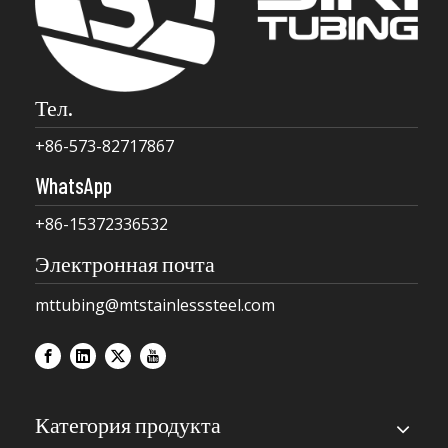
Тел.
+86-573-82717867
WhatsApp
+86-15372336532
Электронная почта
mttubing@mtstainlesssteel.com
Категория продукта