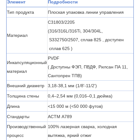
Элемент
Подробности
Тип продукта
Плоская упаковка линии управления
С31803/2205
(316/316L/316Ti, 304/304L,
Материал
S332750/2507, сплав 825 ,
доступен
сплав 625 )
PVDF
Инкапсуляционный
(
Доступны ФЭП, ПВДФ, Рилсан ПА 11,
материал
Сантопрен ТПВ)
Внешний диаметр
3,18-38,1 мм (1/8'-11/2')
Толщина стены
0,4–2,54 мм (0,016–0,1 дюйма)
Длина
<15 000 м (<50 000 футов)
Стандарты
АСТМ А789
Производственный
100% лазерная сварка, холодная
процесс
вытяжка, яркий отжиг