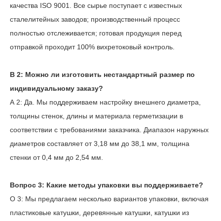
качества ISO 9001. Все сырье поступает с известных
сталелитейных заводов; производственный процесс
полностью отслеживается; готовая продукция перед
отправкой проходит 100% вихретоковый контроль.
В
2
: Можно ли изготовить нестандартный размер по
индивидуальному заказу?
А
2
: Да. Мы поддерживаем настройку внешнего диаметра,
толщины стенок, длины и материала герметизации в
соответствии с требованиями заказчика. Диапазон наружных
диаметров составляет от 3,18 мм до 38,1 мм, толщина
стенки от 0,4 мм до 2,54 мм.
Вопрос
3
: Какие методы упаковки вы поддерживаете?
О
3
: Мы предлагаем несколько вариантов упаковки, включая
пластиковые катушки, деревянные катушки, катушки из