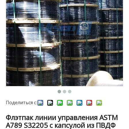
Поделиться с:
Флэтпак линии управления ASTM
A789 S32205 с капсулой из ПВДФ