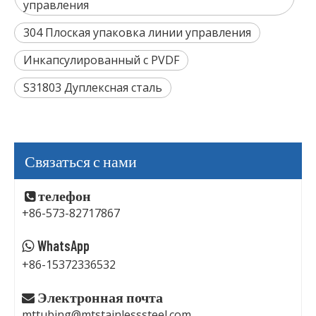
управления
304 Плоская упаковка линии управления
Инкапсулированный с PVDF
S31803 Дуплексная сталь
Связаться с нами
телефон

+86-573-82717867
WhatsApp

+86-15372336532
Электронная почта

mttubing@mtstainlesssteel.com