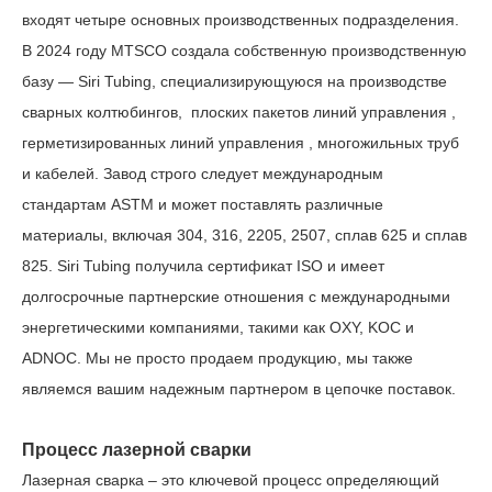
входят четыре основных производственных подразделения.
В 2024 году MTSCO создала собственную производственную
базу — Siri Tubing, специализирующуюся на производстве
сварных колтюбингов,
плоских
пакетов линий управления
,
герметизированных
линий
управления
,
многожильных труб
и кабелей. Завод строго следует международным
стандартам ASTM и может поставлять различные
материалы, включая 304, 316, 2205, 2507, сплав 625 и сплав
825. Siri Tubing получила сертификат ISO и имеет
долгосрочные партнерские отношения с международными
энергетическими компаниями, такими как OXY, KOC и
ADNOC. Мы не просто продаем продукцию, мы также
являемся вашим надежным партнером в цепочке поставок.
Процесс лазерной сварки
Лазерная сварка – это ключевой процесс определяющий