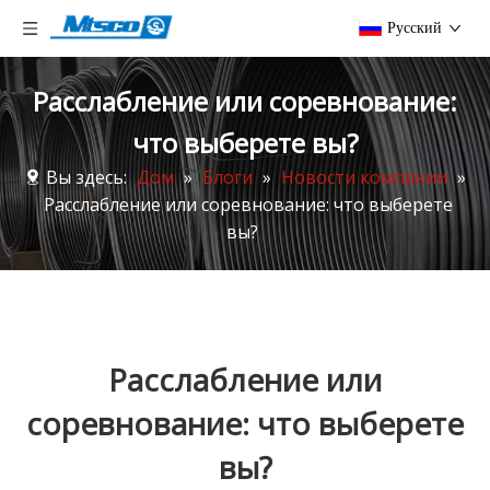
Pусский
Расслабление или соревнование:
что выберете вы?
Вы здесь:
Дом
»
Блоги
»
Новости компании
»
Расслабление или соревнование: что выберете
вы?
Расслабление или
соревнование: что выберете
вы?