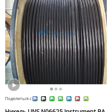
Поделиться с:
Никель UNS N06625 Instrument BA