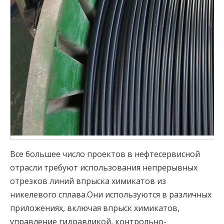
Все большее число проектов в нефтесервисной
отрасли требуют использования непрерывных
отрезков линий впрыска химикатов из
никелевого сплава.Они используются в различных
приложениях, включая впрыск химикатов,
управление гидравликой, контрольно-