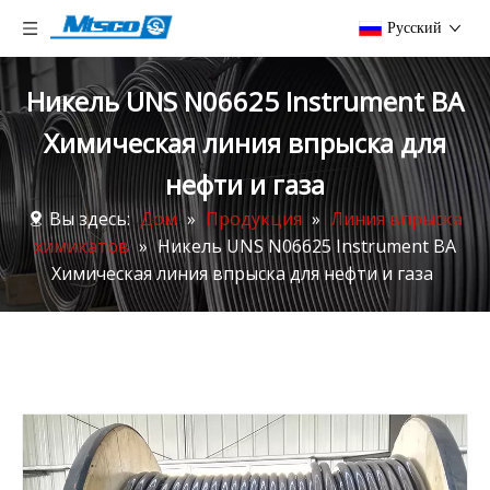
Pусский
Никель UNS N06625 Instrument BA
Химическая линия впрыска для
нефти и газа
Вы здесь:
Дом
»
Продукция
»
Линия впрыска
химикатов
»
Никель UNS N06625 Instrument BA
Химическая линия впрыска для нефти и газа