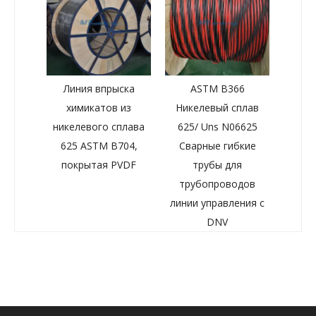
Линия впрыска
ASTM B366
химикатов из
Никелевый сплав
никелевого сплава
625/ Uns N06625
625 ASTM B704,
Сварные гибкие
покрытая PVDF
трубы для
трубопроводов
линии управления с
DNV