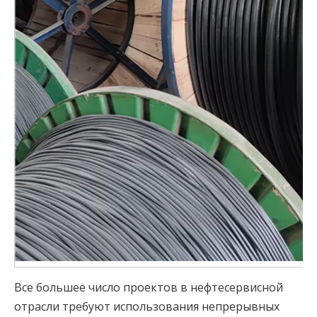
Все большее число проектов в нефтесервисной
отрасли требуют использования непрерывных