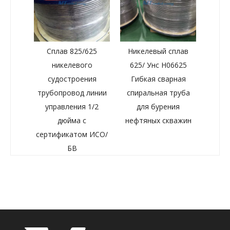
Сплав 825/625
Никелевый сплав
никелевого
625/ Унс Н06625
судостроения
Гибкая сварная
трубопровод линии
спиральная труба
управления 1/2
для бурения
дюйма с
нефтяных скважин
сертификатом ИСО/
БВ