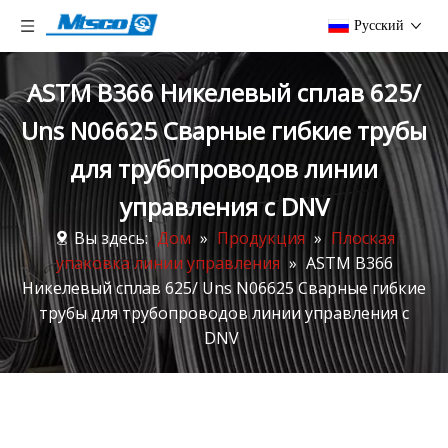
Pусский
ASTM B366 Никелевый сплав 625/
Uns N06625 Сварные гибкие трубы
для трубопроводов линии
управления с DNV
Вы здесь:
Дом
»
Продукция
»
Плоская
упаковка линии управления
»
ASTM B366
Никелевый сплав 625/ Uns N06625 Сварные гибкие
трубы для трубопроводов линии управления с
DNV