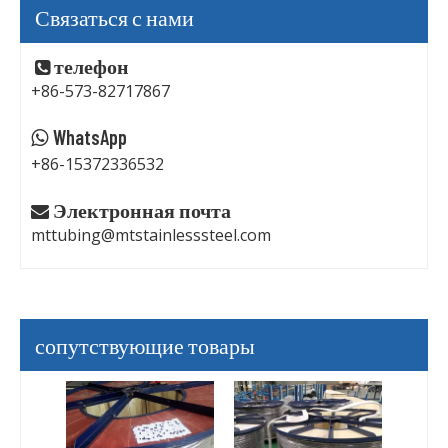
Связаться с нами
телефон

+86-573-82717867
WhatsApp

+86-15372336532
Электронная почта

mttubing@mtstainlesssteel.com
сопутствующие товары