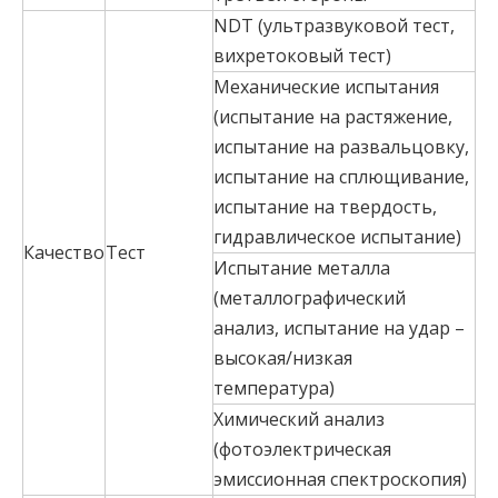
NDT (ультразвуковой тест,
вихретоковый тест)
Механические испытания
(испытание на растяжение,
испытание на развальцовку,
испытание на сплющивание,
испытание на твердость,
гидравлическое испытание)
Качество
Тест
Испытание металла
(металлографический
анализ, испытание на удар –
высокая/низкая
температура)
Химический анализ
(фотоэлектрическая
эмиссионная спектроскопия)