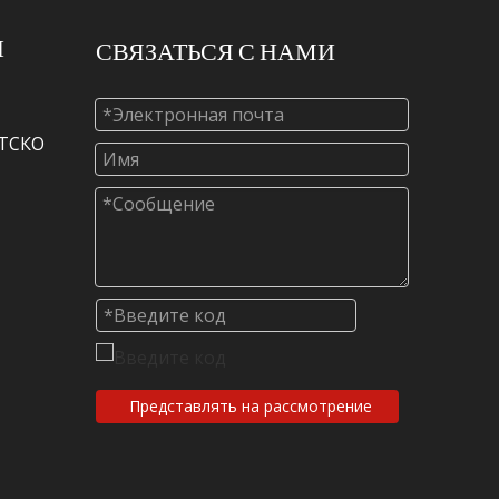
И
СВЯЗАТЬСЯ С НАМИ
МТСКО
Представлять на рассмотрение