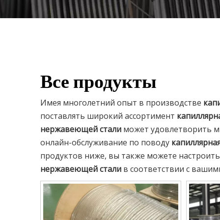
Все продукты
Имея многолетний опыт в производстве
кап
поставлять широкий ассортимент
капиллярн
нержавеющей стали
может удовлетворить мн
онлайн-обслуживание по поводу
капиллярная
продуктов ниже, вы также можете настроит
нержавеющей стали
в соответствии с вашим