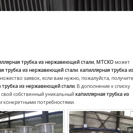
иллярная трубка из нержавеющей стали
,
МТСКО
может
ая трубка из нержавеющей стали
.
капиллярная трубка и
ожество заявок, если вам нужно, пожалуйста, получит
 трубка из нержавеющей стали
. В дополнение к списку
ь свой собственный уникальный
капиллярная трубка из
и конкретными потребностями.