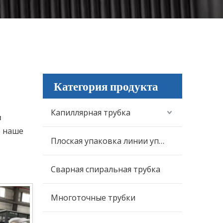
Категория продукта
Капиллярная трубка
з
е наше
Плоская упаковка линии управления
Сварная спиральная трубка
Многоточные трубки