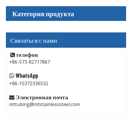
спиральный
Категория продукта
Связаться с нами
телефон

+86-573-82717867
WhatsApp

+86-15372336532
Электронная почта

mttubing@mtstainlesssteel.com