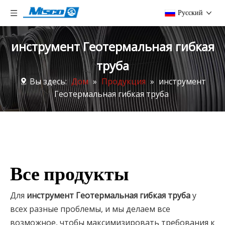
Pусский
инструмент Геотермальная гибкая
труба
Вы здесь:
Дом
»
Продукция
»
инструмент
Геотермальная гибкая труба
Все продукты
Для
инструмент Геотермальная гибкая труба
у
всех разные проблемы, и мы делаем все
возможное, чтобы максимизировать требования к