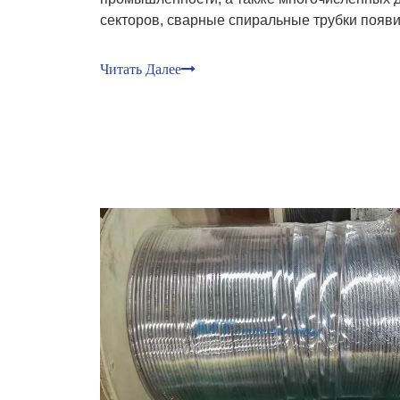
секторов, сварные спиральные трубки появи
игра - изменяющийся компонент, трансформ
эксплуатационную динамику.
Читать Далее