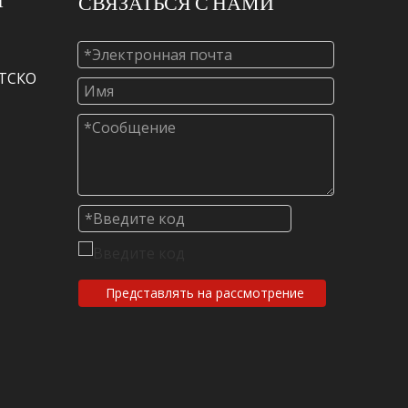
СВЯЗАТЬСЯ С НАМИ
МТСКО
Представлять на рассмотрение