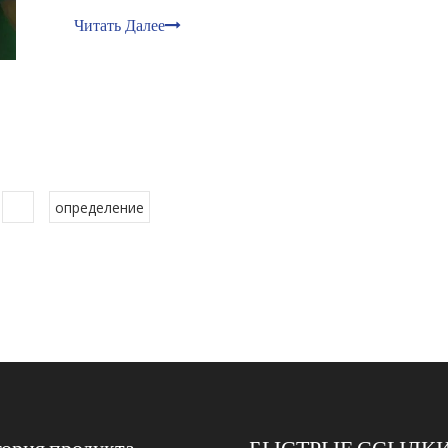
Читать Далее
определение
гория продукта
БЫСТРЫЕ ССЫЛК