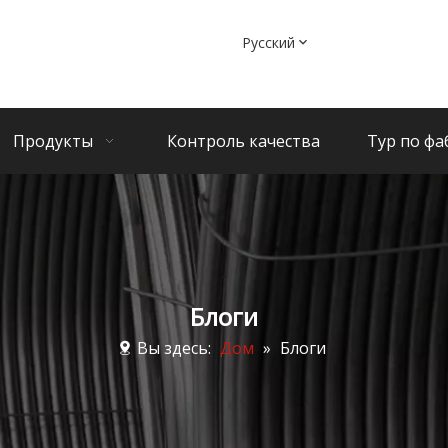
Pусский
Продукты
Контроль качества
Тур по фа
Блоги
Вы здесь:
Дом
»
Блоги