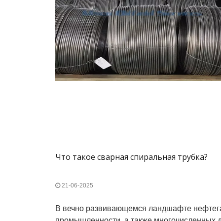
Что такое сварная спиральная трубка?
21-06-2025
В вечно развивающемся ландшафте нефтег
промышленности, а также многочисленных д