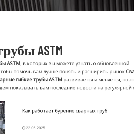
трубы ASTM
убы ASTM
, в которых вы можете узнать о обновленной
 чтобы помочь вам лучше понять и расширить рынок
Св
арные гибкие трубы ASTM
развивается и меняется, поэ
дем показывать вам последние новости на регулярной 
Как работает бурение сварных труб
22-06-2025