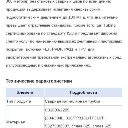
000 метров) без стыковых сварных швов по всей длине;
продукция выдерживает испытания сверхвысоким
гидростатическим давлением до 100 МПа, что значительно
превышает отраслевые стандарты. Кроме того, Siri Tubing
сертифицирована по стандарту ISO и предлагает широкий
спектр услуг по нанесению высокоэффективных пластиковых
покрытий, включая FEP, PVDF, PA11 и TPV, для
удовлетворения требований экстремально агрессивных сред
в глубоководных и скважинных приложениях.
Технические характеристики
Элемент
Подробности
Тип продукта
Сварная капиллярная трубка
С31803/2205
(304/304L,
316/TP316L/TP316Ti
,
Материал
S32750/2507, сплав 825, сплав 625