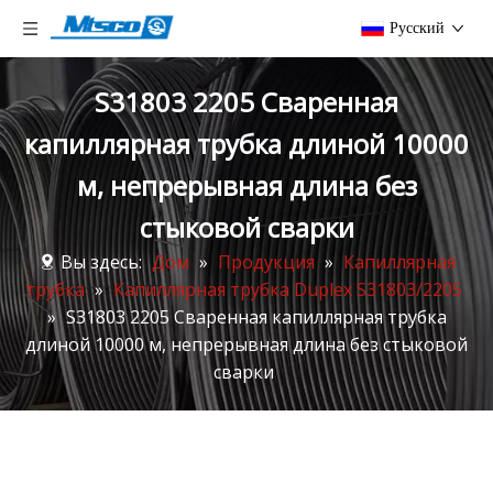
Pусский
S31803 2205 Сваренная
капиллярная трубка длиной 10000
м, непрерывная длина без
стыковой сварки
Вы здесь:
Дом
»
Продукция
»
Капиллярная
трубка
»
Капиллярная трубка Duplex S31803/2205
»
S31803 2205 Сваренная капиллярная трубка
длиной 10000 м, непрерывная длина без стыковой
сварки