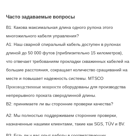
Часто задаваемые вопросы
В1: Какова максимальная длина одного рулона этого
многожильного кабеля управления?
A1: Наш сварной спиральный кабель доступен в рулонах
длиной до 50 000 футов (приблизительно 15 километров),
что отвечает требованиям прокладки скважинных кабелей на
большие расстояния, сокращает количество сращиваний на
месте и повышает надежность системы. MTSCO
оборудованы для производства
Производственные мощности
непрерывного проката сверхдлинной длины.
В2: принимаете ли вы сторонние проверки качества?
A2: Мы полностью поддерживаем сторонние проверки,
назначенные нашими клиентами, такие как SGS, TÜV и BV.
В3: Есть ли у вас опыт работы в соответствующих