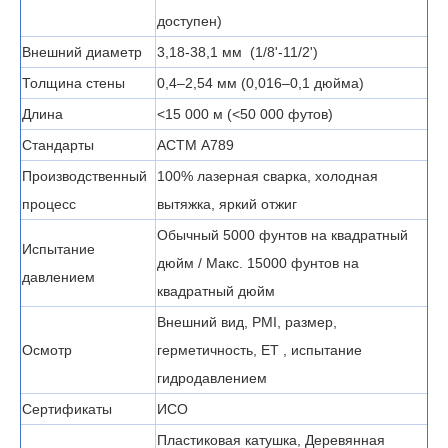
доступен)
Внешний диаметр
3,18-38,1 мм
(1/8'-11/2')
Толщина стены
0,4–2,54 мм (0,016–0,1 дюйма)
Длина
<15 000 м (<50 000 футов)
Стандарты
АСТМ
А789
Производственный
100% лазерная сварка, холодная
процесс
вытяжка, яркий отжиг
Обычный 5000 фунтов на квадратный
Испытание
дюйм / Макс. 15000 фунтов на
давлением
квадратный дюйм
Внешний вид, PMI, размер,
Осмотр
герметичность, ET
, испытание
гидродавлением
Сертификаты
ИСО
Пластиковая катушка, Деревянная