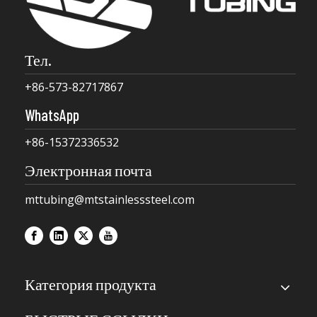
Тел.
+86-573-82717867
WhatsApp
+86-15372336532
Электронная почта
mttubing@mtstainlesssteel.com
Категория продукта