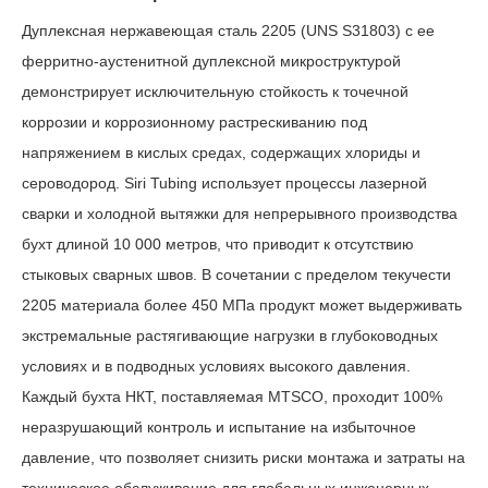
Дуплексная нержавеющая сталь 2205 (UNS S31803) с ее
ферритно-аустенитной дуплексной микроструктурой
демонстрирует исключительную стойкость к точечной
коррозии и коррозионному растрескиванию под
напряжением в кислых средах, содержащих хлориды и
сероводород. Siri Tubing использует процессы лазерной
сварки и холодной вытяжки для непрерывного производства
бухт длиной 10 000 метров, что приводит к отсутствию
стыковых сварных швов. В сочетании с пределом текучести
2205
материала
более 450 МПа продукт может выдерживать
экстремальные растягивающие нагрузки в глубоководных
условиях и в подводных условиях высокого давления.
Каждый бухта НКТ, поставляемая MTSCO, проходит 100%
неразрушающий контроль и испытание на избыточное
давление, что позволяет снизить риски монтажа и затраты на