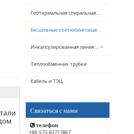
Геотермальная спиральная трубка
Бесшовные колтюбинговые трубы
Инкапсулированная линия управления
Теплообменник трубки
Кабель и ТЭЦ
Связаться с нами
тали
дом
телефон

+86-573-82717867