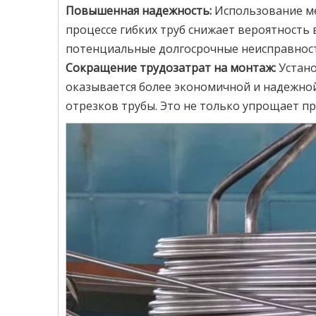
Повышенная надежность:
Использование ме
процессе гибких труб снижает вероятность 
потенциальные долгосрочные неисправнос
Сокращение трудозатрат на монтаж:
Устано
оказывается более экономичной и надежной
отрезков трубы. Это не только упрощает пр