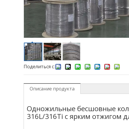
Поделиться с:
Описание продукта
Одножильные бесшовные кол
316L/316Ti с ярким отжигом