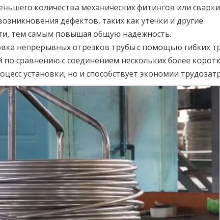
ньшего количества механических фитингов или сварки
возникновения дефектов, таких как утечки и другие
ти, тем самым повышая общую надежность.
вка непрерывных отрезков трубы с помощью гибких т
 по сравнению с соединением нескольких более корот
оцесс установки, но и способствует экономии трудозатр