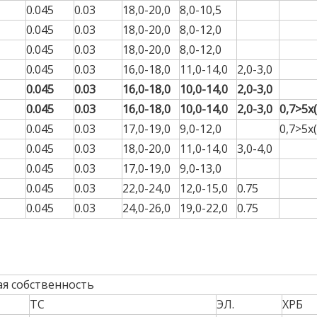
0.045
0.03
18,0-20,0
8,0-10,5
0.045
0.03
18,0-20,0
8,0-12,0
ASTM B704 UNS 
0.045
0.03
18,0-20,0
8,0-12,0
Яркая отожже
0.045
0.03
16,0-18,0
11,0-14,0
бесшовная гибка
2,0-3,0
825 для бурения 
0.045
0.03
16,0-18,0
10,0-14,0
2,0-3,0
скважин
0.045
0.03
16,0-18,0
10,0-14,0
2,0-3,0
0,7>5x
0.045
0.03
17,0-19,0
9,0-12,0
0,7>5x
0.045
0.03
18,0-20,0
11,0-14,0
3,0-4,0
0.045
0.03
17,0-19,0
9,0-13,0
0.045
0.03
22,0-24,0
12,0-15,0
0.75
0.045
0.03
24,0-26,0
19,0-22,0
0.75
я собственность
ТС
ЭЛ.
ХРБ