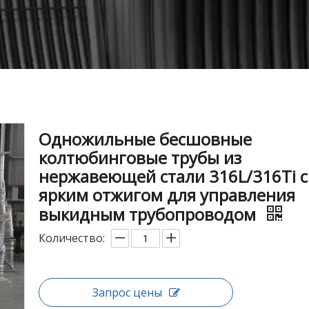
Одножильные бесшовные
колтюбинговые трубы из
нержавеющей стали 316L/316Ti с
ярким отжигом для управления
выкидным трубопроводом
Количество:
Запрос цены