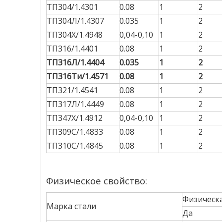
ТП304/1.4301
0.08
1
2
ТП304Л/1.4307
0.035
1
2
ТП304Х/1.4948
0,04-0,10
1
2
ТП316/1.4401
0.08
1
2
ТП316Л/1.4404
0.035
1
2
ТП316Ти/1.4571
0.08
1
2
ТП321/1.4541
0.08
1
2
ТП317Л/1.4449
0.08
1
2
ТП347Х/1.4912
0,04-0,10
1
2
ТП309С/1.4833
0.08
1
2
ТП310С/1.4845
0.08
1
2
Физическое свойство:
Физическа
Марка стали
Да