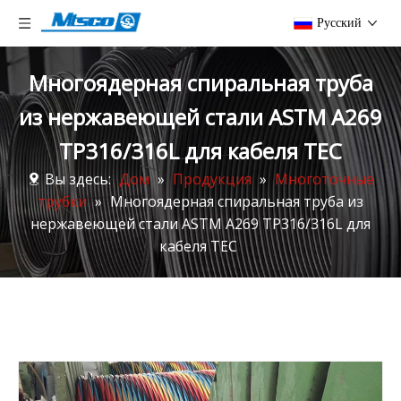
Pусский
Многоядерная спиральная труба
из нержавеющей стали ASTM A269
TP316/316L для кабеля TEC
Вы здесь:
Дом
»
Продукция
»
Многоточные
трубки
»
Многоядерная спиральная труба из
нержавеющей стали ASTM A269 TP316/316L для
кабеля TEC