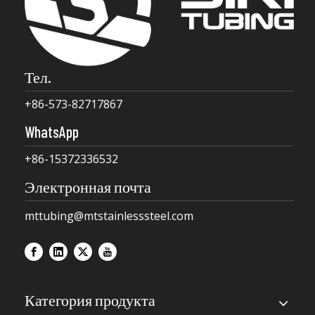
Тел.
+86-573-82717867
WhatsApp
+86-15372336532
Электронная почта
mttubing@mtstainlesssteel.com
Категория продукта