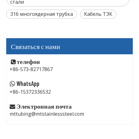
стали
316 многоядерная трубка
Кабель ТЭК
Связаться с нами
телефон

+86-573-82717867
WhatsApp

+86-15372336532
Электронная почта

mttubing@mtstainlesssteel.com