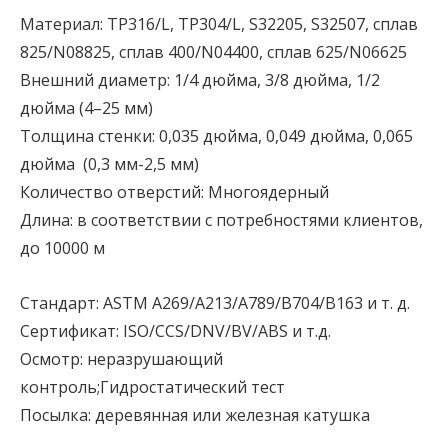
Материал: TP316/L, TP304/L, S32205, S32507, сплав
825/N08825, сплав 400/N04400, сплав 625/N06625
Внешний диаметр: 1/4 дюйма, 3/8 дюйма, 1/2
дюйма (4–25 мм)
Толщина стенки: 0,035 дюйма, 0,049 дюйма, 0,065
дюйма (0,3 мм-2,5 мм)
Количество отверстий: Многоядерный
Длина: в соответствии с потребностями клиентов,
до 10000 м
Стандарт: ASTM A269/A213/A789/B704/B163 и т. д.
Сертификат: ISO/CCS/DNV/BV/ABS и т.д.
Осмотр: неразрушающий
контроль;Гидростатический тест
Посылка: деревянная или железная катушка